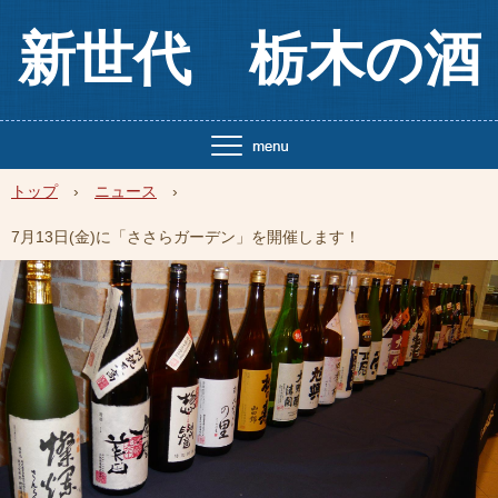
新世代 栃木の酒
トップ
›
ニュース
›
7月13日(金)に「ささらガーデン」を開催します！